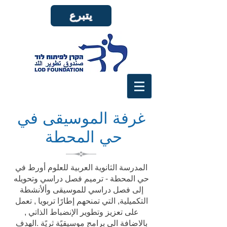
يتبرع
غرفة الموسيقى في
حي المحطة
المدرسة الثانوية العربية للعلوم أورط في
حي المحطة - ترميم فصل دراسي وتحويله
إلى فصل دراسي للموسيقى وألأنشطة
التكميلية, التي تمنحهم إطارًا تربويا , تعمل
على تعزيز وتطوير الإنضباط الذاتي ,
​الهدف
بالاضافة الى برامج موسيقيًة ثريًة .