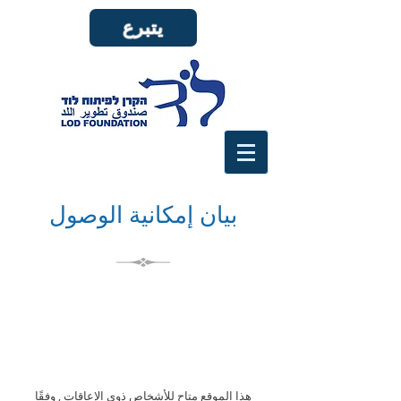
يتبرع
بيان إمكانية الوصول
هذا الموقع متاح للأشخاص ذوي الإعاقات , وفقًا